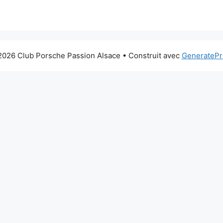
026 Club Porsche Passion Alsace
• Construit avec
GeneratePr