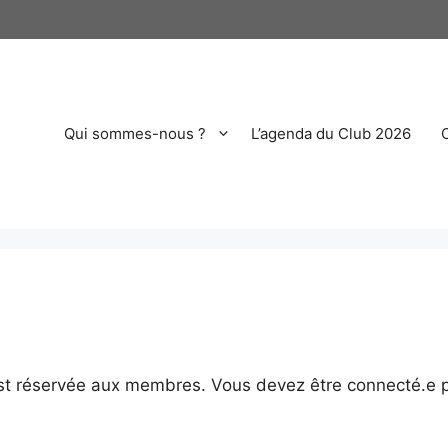
Qui sommes-nous ?
L’agenda du Club 2026
st réservée aux membres. Vous devez être connecté.e p