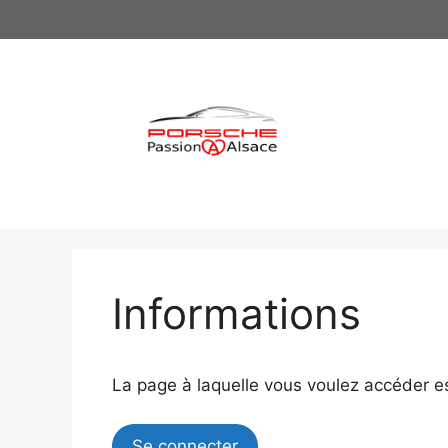
Aller
au
contenu
Informations
La page à laquelle vous voulez accéder e
Se connecter