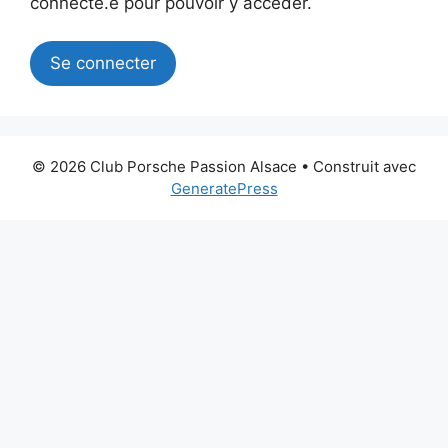
connecté.e pour pouvoir y accéder.
Se connecter
© 2026 Club Porsche Passion Alsace
• Construit avec
GeneratePress