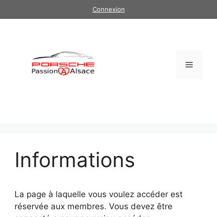
Aller
Connexion
au
contenu
Menu
Informations
La page à laquelle vous voulez accéder est
réservée aux membres. Vous devez être